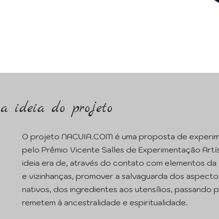
a ideia do projeto
O projeto NACUIA.COM é uma proposta de experime
pelo Prêmio Vicente Salles de Experimentação Artís
ideia era de, através do contato com elementos da 
e vizinhanças, promover a salvaguarda dos aspecto
nativos, dos ingredientes aos utensílios, passand
remetem à ancestralidade e espiritualidade.