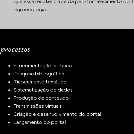
que essa resistência se dá pelo fortalecimento do T
Agroecologia.
processos
Experimentação artística
Pesquisa bibliográfica
Mapeamento temático
Sistematização de dados
Produção de conteúdo
Transmissões virtuais
Criação e desenvolvimento do portal
Lançamento do portal