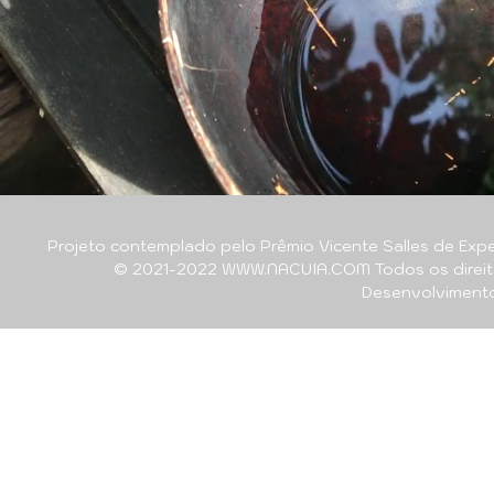
Projeto contemplado pelo Prêmio Vicente Salles de Expe
© 2021-2022 WWW.NACUIA.COM Todos os direitos
Desenvolviment