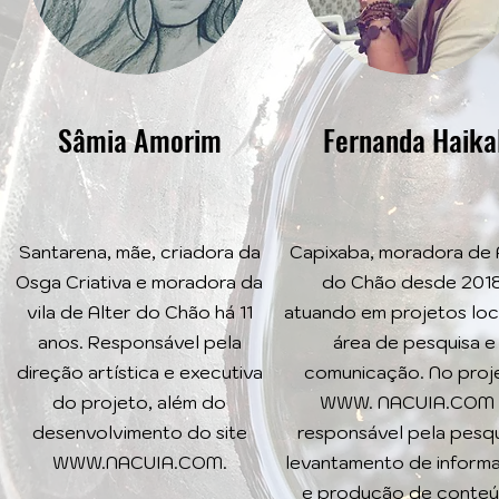
Sâmia Amorim
Fernanda Haika
Santarena, mãe, criadora da
Capixaba, moradora de 
Osga Criativa e moradora da
do Chão desde 2018
vila de Alter do Chão há 11
atuando em projetos loc
anos. Responsável pela
área de pesquisa e
direção artística e executiva
comunicação. No proj
do projeto, além do
WWW. NACUIA.COM 
desenvolvimento do site
responsável pela pesqu
WWW.NACUIA.COM
.
levantamento de inform
e produção de conteú